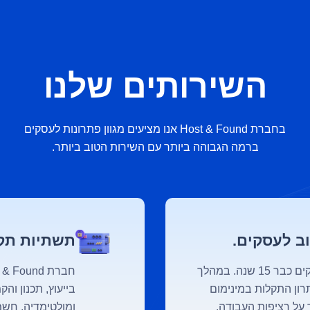
השירותים שלנו
בחברת Host & Found אנו מציעים מגוון פתרונות לעסקים
ברמה הגבוהה ביותר עם השירות הטוב ביותר.
תשתיות תקש
חברת Host & Found מספקת שירותי מחשוב לעסקים כבר 15 שנה. במהלך
רון התקלות במינימום
בייעוץ, תכנון ו
 על רציפות העבודה.
ומולטימדיה, חשמ