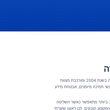
ה
חברת Host & Found הוקמה בשנת 2004 ומורכבת מצוות
י של אנשי System, אנשי תמיכה מיומנים, אבטחת מידע
וב ביותר מתאפשר כאשר השליטה
מקצוע הנכונים. לכן דאגנו ששרתי