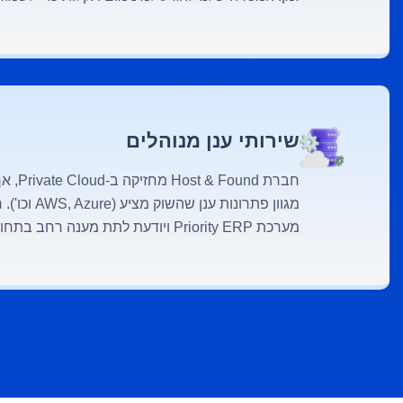
שירותי ענן מנוהלים
חברת und
מגוון פתרונות 
מערכת Priority ERP ויודעת לתת מענה רחב בתחום.