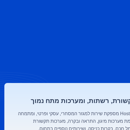
ורת, רשתות, ומערכות מתח נמוך
חברת Host & Found מספקת שירות למגזר המסחרי, עסקי ופרטי, ומתמחה
הקמת מערכות מיגון, התראה ובקרה, מערכות תקשורת
ל חכם, בקרות כניסה, ושירותים נוספים בתחום.