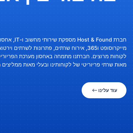
חברת Host & Found 
מייקרוסופט ו365, אירוח שרתים, פתרונות לשרתים ו
מאות שרתי פריוריטי של לקוחותינו ובעלי מאות ממליצים 
עוד עלינו