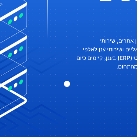
מספקת שירותי מחשוב ו-IT, אחסון אתרים, שירותי
ירטואליים ושירותי ענן לאלפי
לקוחות מרוצים. חברתנו מתמחה באחסון מערכת הפריוריטי(ERP) בענן, קיימים כיום
מהתחום.