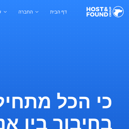
דף הבית
החברה
ש
כי הכל מתחיל
בחיבור בין אנש