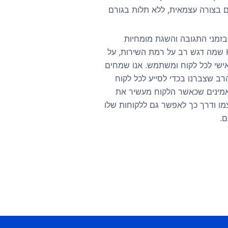
ם בצורה עצמאית, ללא תלות בגורם
בזמני התגובה והשגת מומחיות
זמינה. חברת Host & Found שמה דגש רב על רמת השירות, על
ישי לכל לקוח ומשתמש. אנו שמחים
הרב שצברנו בכדי לסייע לכל לקוח
מאמינים שכאשר הלקוח מעשיר את
צמו ודרך כך לאפשר גם ללקוחות שלו
ם.