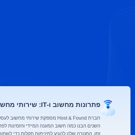
פתרונות מחשוב ו-IT: שירותי מחשוב לעסקים.
השנים הבנו כמה חשוב המענה המיידי והזמינות לפת
זמן. המטרה שלנו להגיע למינימום תקלות כדי לשמור