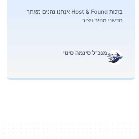
בזכות Host & Found אנחנו נהנים מאתר
חדשני מהיר ויציב
מנכ"ל סינמה סיטי