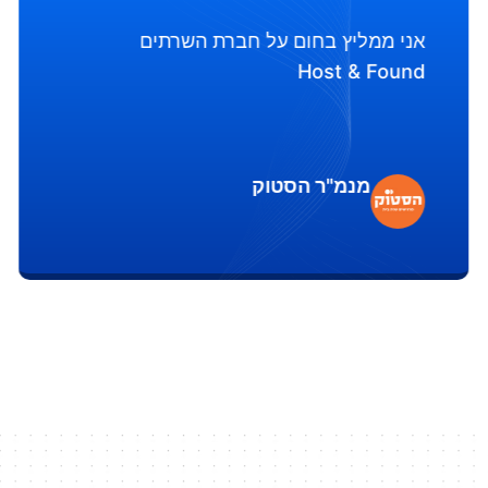
אני ממליץ בחום על חברת השרתים
Host & Found
מנמ"ר הסטוק