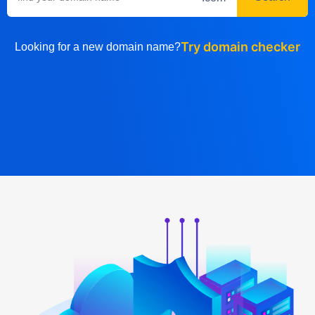
Try domain checker
Looking for a new domain name?